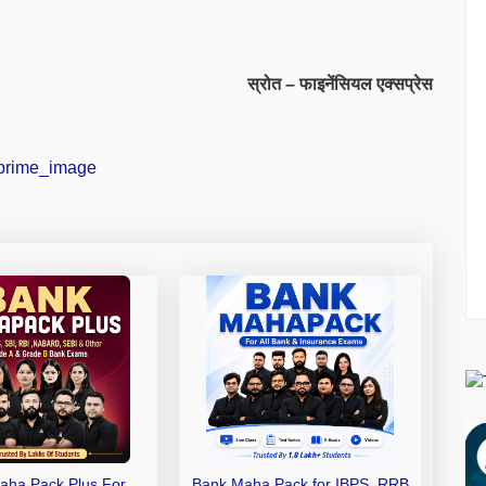
स्रोत – फाइनेंसियल एक्सप्रेस
aha Pack Plus For
Bank Maha Pack for IBPS, RRB