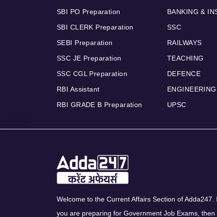
SBI PO Preparation
BANKING & I
SBI CLERK Preparation
SSC
SEBI Preparation
RAILWAYS
SSC JE Preparation
TEACHING
SSC CGL Preparation
DEFENCE
RBI Assistant
ENGINEERING
RBI GRADE B Preparation
UPSC
Welcome to the Current Affairs Section of Adda247. I
you are preparing for Government Job Exams, then 