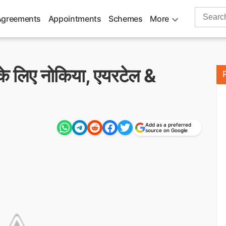
Search
Agreements
Appointments
Schemes
More
for:
ड के लिए नोकिया, एयरटेल &
Add as a preferred
source on Google