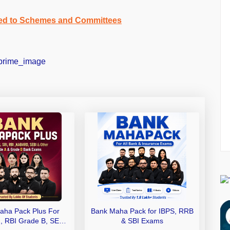
ted to Schemes and Committees
aha Pack Plus For
Bank Maha Pack for IBPS, RRB
I, RBI Grade B, SEBI
& SBI Exams