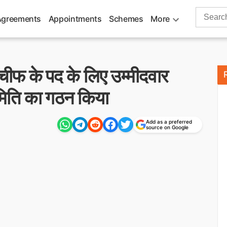
Search
Agreements
Appointments
Schemes
More
for:
फ के पद के लिए उम्मीदवार
मिति का गठन किया
Add as a preferred
source on Google