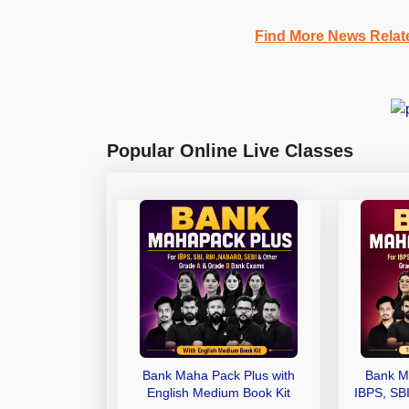
Find More News Rela
Popular Online Live Classes
Bank Maha Pack Plus with
Bank M
English Medium Book Kit
IBPS, SB