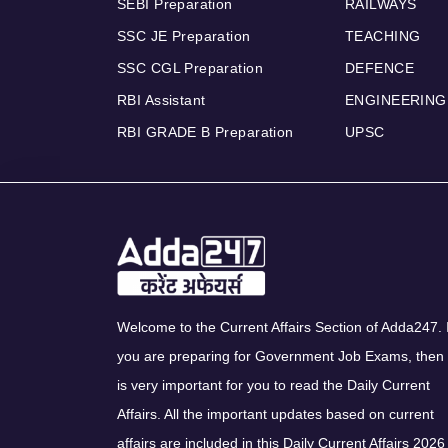
SEBI Preparation
RAILWAYS
SSC JE Preparation
TEACHING
SSC CGL Preparation
DEFENCE
RBI Assistant
ENGINEERING
RBI GRADE B Preparation
UPSC
Welcome to the Current Affairs Section of Adda247. I
you are preparing for Government Job Exams, then 
is very important for you to read the Daily Current
Affairs. All the important updates based on current
affairs are included in this Daily Current Affairs 2026