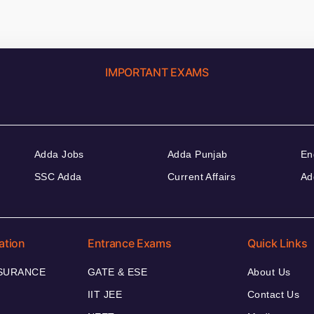
IMPORTANT EXAMS
Adda Jobs
Adda Punjab
En
SSC Adda
Current Affairs
Ad
ation
Entrance Exams
Quick Links
NSURANCE
GATE & ESE
About Us
IIT JEE
Contact Us