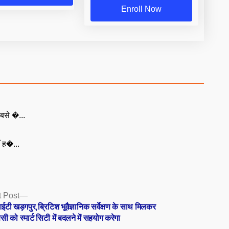
Enroll Now
बसे �...
ँ ह�...
Next
 Post
post:
ी खड़गपुर,ब्रिटिश भूवैज्ञानिक सर्वेक्षण के साथ मिलकर
सी को स्मार्ट सिटी में बदलने में सहयोग करेगा