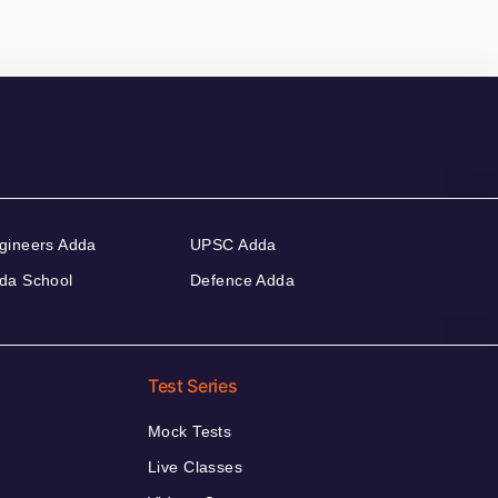
gineers Adda
UPSC Adda
da School
Defence Adda
Test Series
Mock Tests
Live Classes