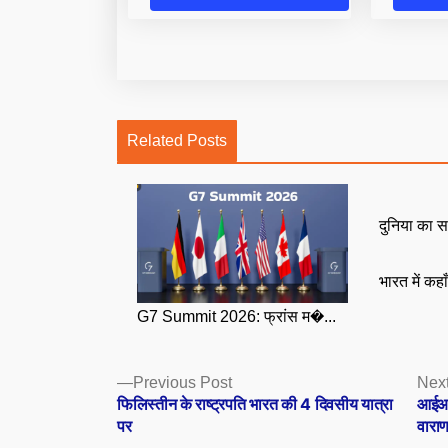
Related Posts
दुनिया का स
भारत में कहा
G7 Summit 2026: फ्रांस म�...
Posts
Previous
Previous Post
Next
post:
फिलिस्तीन के राष्ट्रपति भारत की 4 दिवसीय यात्रा
आईआईट
navigation
पर
वाराण