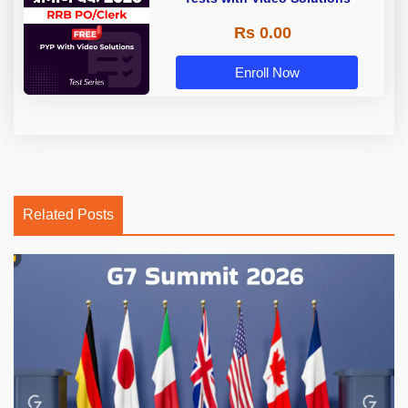
Rs 0.00
Enroll Now
Related Posts