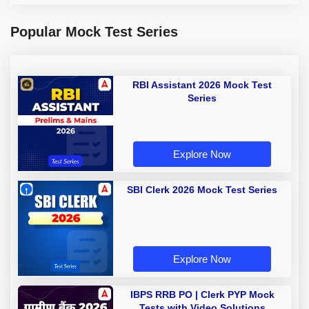
Popular Mock Test Series
RBI Assistant 2026 Mock Test
Series
Explore Now
SBI Clerk 2026 Mock Test Series
Explore Now
IBPS RRB PO | Clerk PYP Mock
Tests with Video Solutions