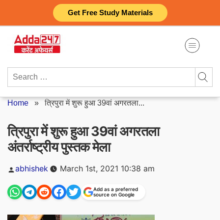
Skip
Get Free Study Materials
to
content
Search
for:
Home
»
त्रिपुरा में शुरू हुआ 39वां अगरतला...
त्रिपुरा में शुरू हुआ 39वां अगरतला
अंतर्राष्ट्रीय पुस्तक मेला
Posted
abhishek
March 1st, 2021 10:38 am
by
Add as a preferred
source on Google