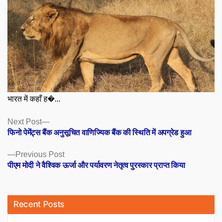
भारत में कहाँ ह�...
Posts
Next
Next Post
post:
फिनो पेमेंट्स बैंक अनुसूचित वाणिज्यिक बैंक की स्थिति में अपग्रेड हुआ
navigation
Previous
Previous Post
post:
पीएम मोदी ने वैश्विक ऊर्जा और पर्यावरण नेतृत्व पुरस्कार प्राप्त किया
Recent Posts