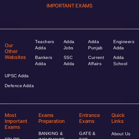
IMPORTANT EXAMS
Teachers
Adda
Adda
Engineers
Our
Adda
Jobs
Punjab
Adda
Other
Websites
Bankers
SSC
Current
Adda
Adda
Adda
Affairs
School
UPSC Adda
Defence Adda
Most
Exams
Entrance
Quick
Important
Preparation
Exams
Links
Exams
BANKING &
GATE &
About Us