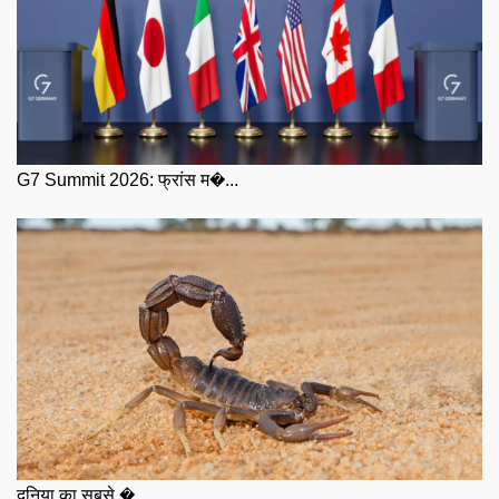
G7 Summit 2026: फ्रांस म�...
दुनिया का सबसे �...