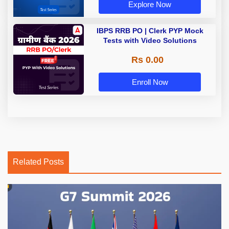
Explore Now
IBPS RRB PO | Clerk PYP Mock
Tests with Video Solutions
Rs 0.00
Enroll Now
Related Posts