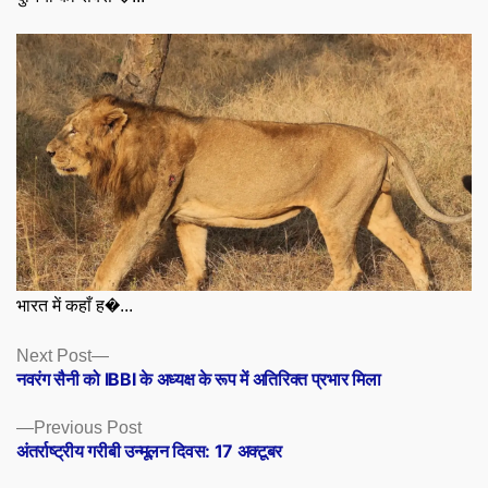
भारत में कहाँ ह�...
Posts
Next
Next Post
post:
नवरंग सैनी को IBBI के अध्यक्ष के रूप में अतिरिक्त प्रभार मिला
navigation
Previous
Previous Post
post:
अंतर्राष्ट्रीय गरीबी उन्मूलन दिवस: 17 अक्टूबर