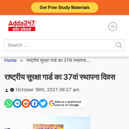
Skip
Get Free Study Materials
to
content
Search
for:
Home
»
राष्ट्रीय सुरक्षा गार्ड का 37वां स्थापना...
राष्ट्रीय सुरक्षा गार्ड का 37वां स्थापना दिवस
Posted
October 18th, 2021 06:27 am
by
Add as a preferred
source on Google