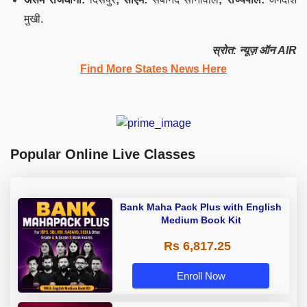
मुखी.
स्रोत: न्यूज़ ऑन AIR
Find More States News Here
Popular Online Live Classes
Bank Maha Pack Plus with English
Medium Book Kit
Rs 6,817.25
Enroll Now