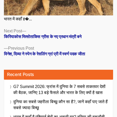
भारत में कहाँ ह�...
Posts
Next
Next Post
post:
किरियाकोस मित्सोताकिस ग्रीस के नए प्रधान मंत्री बने
navigation
Previous
Previous Post
post:
विनेश, दिव्या ने स्पेन के रेसलिंग ग्रां प्री में स्वर्ण पदक जीता
Recent Posts
G7 Summit 2026: फ्रांस में दुनिया के 7 सबसे ताकतवर देशों
की बैठक, जानिए 13 बड़े फैसले और भारत के लिए क्यों है खास
दुनिया का सबसे जहरीला बिच्छू कौन सा है?, जानें कहाँ पाए जाते हैं
सबसे ज्यादा बिच्छू
भारत में कहाँ है एशियाई शेरों का असली घर? दुनिया की इकलौती