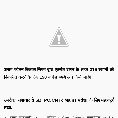
असम पर्यटन विकास निगम द्वारा
एक्सोम दर्शन
के तहत
316 स्थानों को
विकसित करने के लिए
150 करोड़ रुपये
खर्च किये जाएँगे।
उपरोक्त समाचार से SBI PO/Clerk Mains परीक्षा के लिए महत्वपूर्ण
तथ्य-
असम राजधानी:
दिसपुर
; सीएम:
सर्बानंद
सोनोवाल
; राज्यपाल:
जगदीश