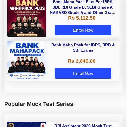
Bank Maha Pack Plus For IBPS,
SBI, RBI Grade B, SEBI Grade A,
NABARD Grade A and Other Grade
Rs 5,112.50
A & Grade B Bank Exams
Enroll Now
Bank Maha Pack for IBPS, RRB &
SBI Exams
Rs 2,840.00
Enroll Now
Popular Mock Test Series
RBI Assistant 2026 Mock Test