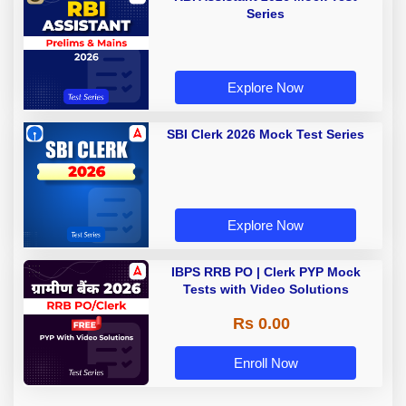
Series
Explore Now
SBI Clerk 2026 Mock Test Series
Explore Now
IBPS RRB PO | Clerk PYP Mock
Tests with Video Solutions
Rs 0.00
Enroll Now