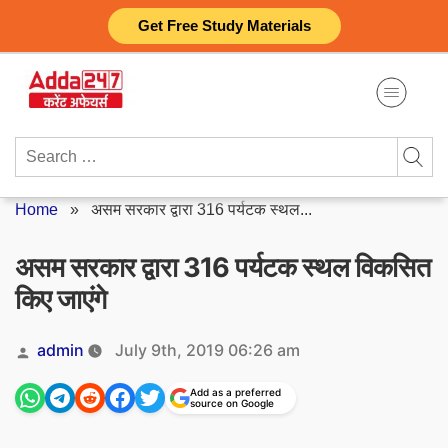
Skip
Get Free Study Materials
to
content
Search
for:
Home
»
असम सरकार द्वारा 316 पर्यटक स्थल...
असम सरकार द्वारा 316 पर्यटक स्थल विकसित
किए जाएंगे
Posted
admin
July 9th, 2019 06:26 am
by
Add as a preferred
source on Google