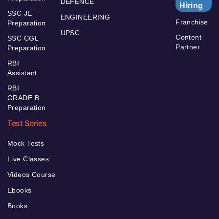
DEFENCE
Hiring
SSC JE
ENGINEERING
Franchise
Preparation
UPSC
Content
SSC CGL
Partner
Preparation
RBI
Assistant
RBI
GRADE B
Preparation
Test Series
Mock Tests
Live Classes
Videos Course
Ebooks
Books