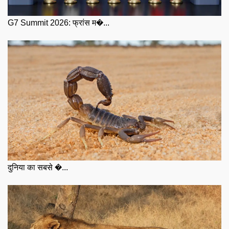
G7 Summit 2026: फ्रांस म�...
दुनिया का सबसे �...