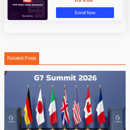
Rs 0.00
Enroll Now
Related Posts