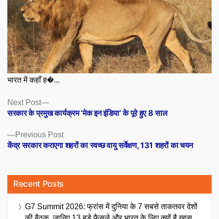
भारत में कहाँ ह�...
Posts
Next
Next Post
post:
सरकार के प्रमुख कार्यक्रम ‘मेक इन इंडिया’ के पूरे हुए 8 साल
navigation
Previous
Previous Post
post:
केंद्र सरकार कराएगा शहरों का स्वच्छ वायु सर्वेक्षण, 131 शहरों का चयन
Recent Posts
G7 Summit 2026: फ्रांस में दुनिया के 7 सबसे ताकतवर देशों
की बैठक, जानिए 13 बड़े फैसले और भारत के लिए क्यों है खास