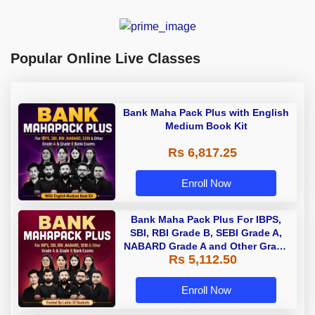
Popular Online Live Classes
Bank Maha Pack Plus with English
Medium Book Kit
Rs 6,817.25
Enroll Now
Bank Maha Pack Plus For IBPS,
SBI, RBI Grade B, SEBI Grade A,
NABARD Grade A and Other Grade
Rs 5,112.50
A & Grade B Bank Exams
Enroll Now