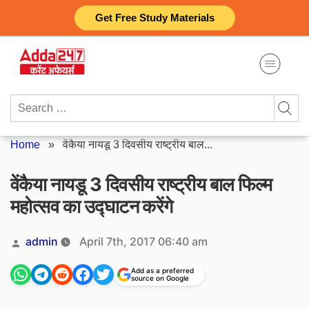
Skip
Get Free Study Materials
to
content
Search
for:
Home
»
वेंकैया नायडू 3 दिवसीय राष्ट्रीय बाल...
वेंकैया नायडू 3 दिवसीय राष्ट्रीय बाल फिल्म
महोत्सव का उद्घाटन करेंगे
Posted
admin
April 7th, 2017 06:40 am
by
Add as a preferred
source on Google