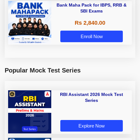
Bank Maha Pack for IBPS, RRB &
SBI Exams
Rs 2,840.00
Enroll Now
Popular Mock Test Series
RBI Assistant 2026 Mock Test
Series
Explore Now