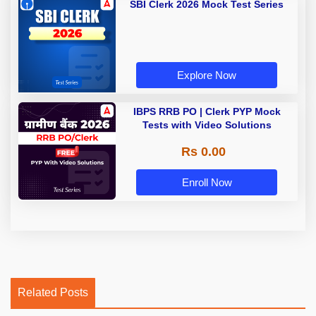
SBI Clerk 2026 Mock Test Series
Explore Now
IBPS RRB PO | Clerk PYP Mock
Tests with Video Solutions
Rs 0.00
Enroll Now
Related Posts