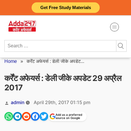
Skip
Get Free Study Materials
to
content
Search
for:
Home
»
कर्रेंट अफेयर्स : डेली जीके अपडेट...
कर्रेंट अफेयर्स : डेली जीके अपडेट 29 अप्रैल
2017
Posted
admin
April 29th, 2017 01:15 pm
by
Add as a preferred
source on Google