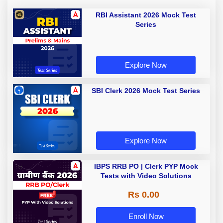
RBI Assistant 2026 Mock Test
Series
Explore Now
SBI Clerk 2026 Mock Test Series
Explore Now
IBPS RRB PO | Clerk PYP Mock
Tests with Video Solutions
Rs 0.00
Enroll Now