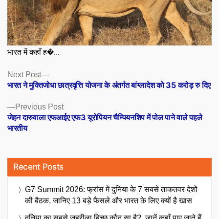
भारत में कहाँ ह�...
Posts
Next
Next Post
post:
भारत ने मुक्तिजोधा छात्रवृत्ति योजना के अंतर्गत बांग्लादेश को 35 करोड़ रु दिए
navigation
Previous
Previous Post
post:
जेहन दारुवाला एफआईए एफ3 यूरोपियन चैम्पियनशिप में पोल पाने वाले पहले
भारतीय
Recent Posts
G7 Summit 2026: फ्रांस में दुनिया के 7 सबसे ताकतवर देशों
की बैठक, जानिए 13 बड़े फैसले और भारत के लिए क्यों है खास
दुनिया का सबसे जहरीला बिच्छू कौन सा है?, जानें कहाँ पाए जाते हैं