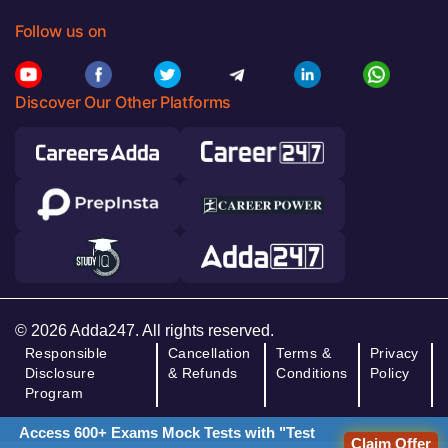
Follow us on
Discover Our Other Platforms
© 2026 Adda247. All rights reserved.
Responsible
Cancellation
Terms &
Privacy
Disclosure
& Refunds
Conditions
Policy
Program
Access 600+ Exams Mock Tests with "Test
Claim Offer