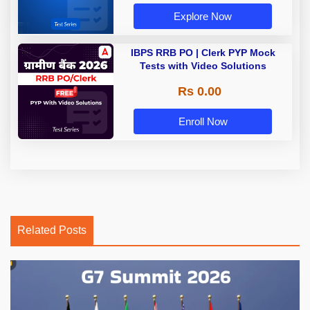
Explore Now
IBPS RRB PO | Clerk PYP Mock
Tests with Video Solutions
Rs 0.00
Enroll Now
Related Posts