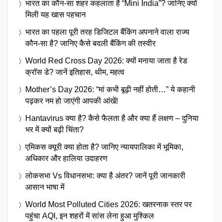
भारत का कौन-सा शहर कहलाता है “Mini India”? जानिए क्यों
मिली यह खास पहचान
भारत का पहला पूरी तरह डिजिटल बैंकिंग अपनाने वाला राज्य
कौन-सा है? जानिए कैसे बदली बैंकिंग की तस्वीर
World Red Cross Day 2026: क्यों मनाया जाता है रेड
क्रॉस डे? जानें इतिहास, थीम, महत्व
Mother’s Day 2026: “मां कभी बूढ़ी नहीं होती…” ये कहानी
पढ़कर नम हो जाएंगी आपकी आंखें!
Hantavirus क्या है? कैसे फैलता है और क्या हैं लक्षण – दुनिया
भर में क्यों बढ़ी चिंता?
एमिकस क्यूरी क्या होता है? जानिए न्यायपालिका में भूमिका,
अधिकार और हालिया उदाहरण
लोकसभा Vs विधानसभा: क्या है अंतर? जानें पूरी जानकारी
आसान भाषा में
World Most Polluted Cities 2026: खतरनाक स्तर पर
पहुंचा AQI, इन शहरों में सांस लेना हुआ मुश्किल