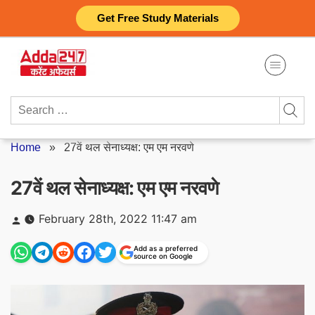
Skip
Get Free Study Materials
to
content
Search
for:
Home
»
27वें थल सेनाध्यक्ष: एम एम नरवणे
27वें थल सेनाध्यक्ष: एम एम नरवणे
Posted
February 28th, 2022 11:47 am
by
Add as a preferred
source on Google