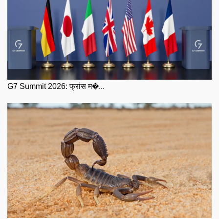
G7 Summit 2026: फ्रांस म�...