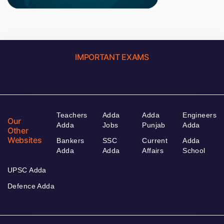
IMPORTANT EXAMS
Teachers
Adda
Adda
Engineers
Our
Adda
Jobs
Punjab
Adda
Other
Websites
Bankers
SSC
Current
Adda
Adda
Adda
Affairs
School
UPSC Adda
Defence Adda