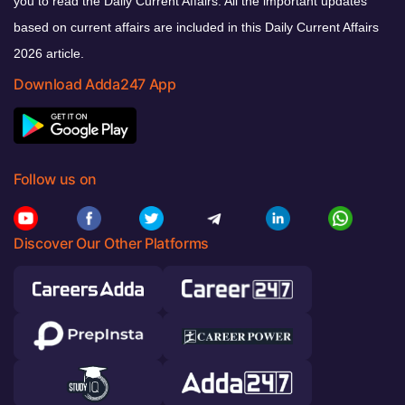
you to read the Daily Current Affairs. All the important updates
based on current affairs are included in this Daily Current Affairs
2026 article.
Download Adda247 App
Follow us on
Discover Our Other Platforms