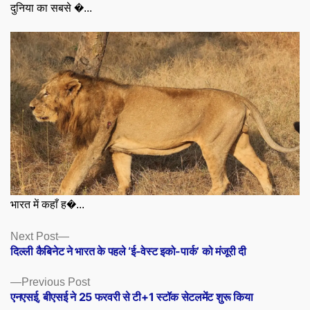
दुनिया का सबसे �...
भारत में कहाँ ह�...
Posts
Next
Next Post
post:
दिल्ली कैबिनेट ने भारत के पहले ‘ई-वेस्ट इको-पार्क’ को मंजूरी दी
navigation
Previous
Previous Post
post:
एनएसई, बीएसई ने 25 फरवरी से टी+1 स्टॉक सेटलमेंट शुरू किया