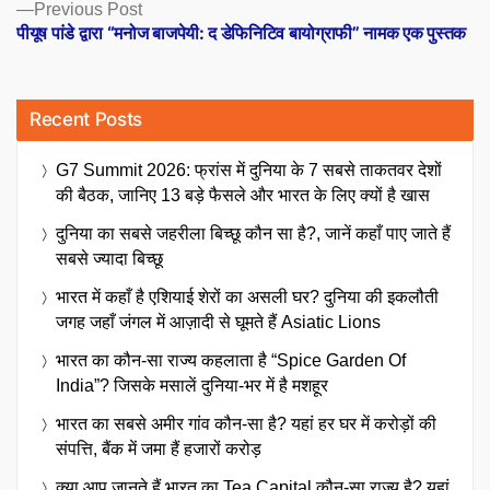
Previous
Previous Post
post:
पीयूष पांडे द्वारा “मनोज बाजपेयी: द डेफिनिटिव बायोग्राफी” नामक एक पुस्तक
Recent Posts
G7 Summit 2026: फ्रांस में दुनिया के 7 सबसे ताकतवर देशों
की बैठक, जानिए 13 बड़े फैसले और भारत के लिए क्यों है खास
दुनिया का सबसे जहरीला बिच्छू कौन सा है?, जानें कहाँ पाए जाते हैं
सबसे ज्यादा बिच्छू
भारत में कहाँ है एशियाई शेरों का असली घर? दुनिया की इकलौती
जगह जहाँ जंगल में आज़ादी से घूमते हैं Asiatic Lions
भारत का कौन-सा राज्य कहलाता है “Spice Garden Of
India”? जिसके मसालें दुनिया-भर में है मशहूर
भारत का सबसे अमीर गांव कौन-सा है? यहां हर घर में करोड़ों की
संपत्ति, बैंक में जमा हैं हजारों करोड़
क्या आप जानते हैं भारत का Tea Capital कौन-सा राज्य है? यहां