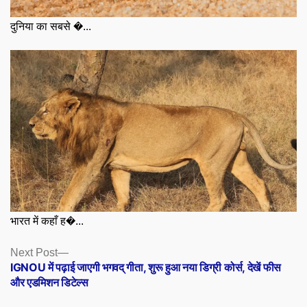
दुनिया का सबसे �...
भारत में कहाँ ह�...
Posts
Next
Next Post
post:
IGNOU में पढ़ाई जाएगी भगवद् गीता, शुरू हुआ नया डिग्री कोर्स, देखें फीस
navigation
और एडमिशन डिटेल्स