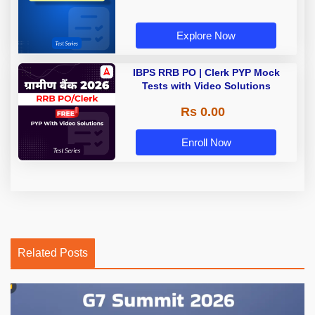
Explore Now
IBPS RRB PO | Clerk PYP Mock
Tests with Video Solutions
Rs 0.00
Enroll Now
Related Posts