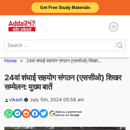
Skip
Get Free Study Materials
to
content
Search
for:
Home
»
24वां शंघाई सहयोग संगठन (एससीओ) शिखर...
24वां शंघाई सहयोग संगठन (एससीओ) शिखर
सम्मेलन: मुख्य बातें
Posted
vikash
July 5th, 2024 05:58 am
by
Add as a preferred
source on Google