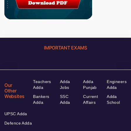
IMPORTANT EXAMS
Teachers
Adda
Adda
Engineers
Our
Adda
Jobs
Punjab
Adda
Other
Websites
Bankers
SSC
Current
Adda
Adda
Adda
Affairs
School
UPSC Adda
Defence Adda