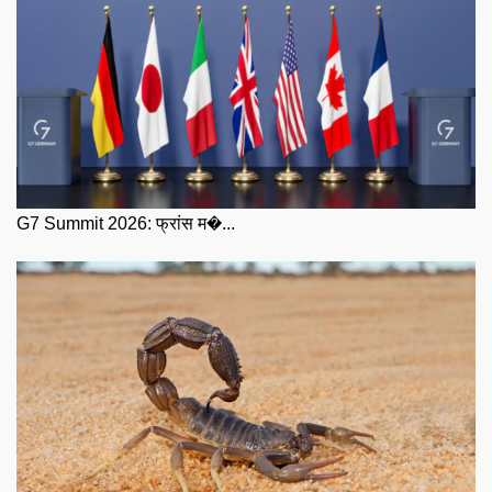
G7 Summit 2026: फ्रांस म�...