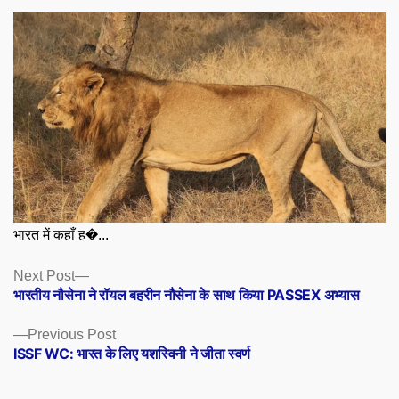
भारत में कहाँ ह�...
Posts
Next
Next Post
post:
भारतीय नौसेना ने रॉयल बहरीन नौसेना के साथ किया PASSEX अभ्यास
navigation
Previous
Previous Post
post:
ISSF WC: भारत के लिए यशस्विनी ने जीता स्वर्ण