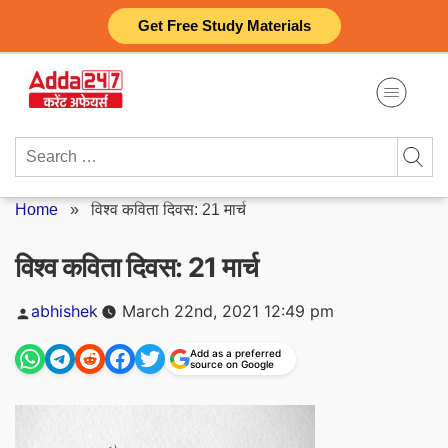
Skip
Get Free Study Materials
to
content
Search
for:
Home
»
विश्व कविता दिवस: 21 मार्च
विश्व कविता दिवस: 21 मार्च
Posted
abhishek
March 22nd, 2021 12:49 pm
by
Add as a preferred
source on Google