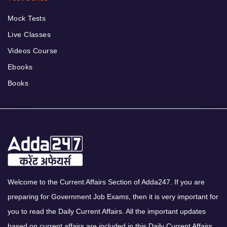
Mock Tests
Live Classes
Videos Course
Ebooks
Books
Welcome to the Current Affairs Section of Adda247. If you are
preparing for Government Job Exams, then it is very important for
you to read the Daily Current Affairs. All the important updates
based on current affairs are included in this Daily Current Affairs