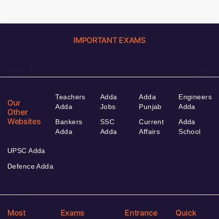
IMPORTANT EXAMS
Teachers
Adda
Adda
Engineers
Our
Adda
Jobs
Punjab
Adda
Other
Websites
Bankers
SSC
Current
Adda
Adda
Adda
Affairs
School
UPSC Adda
Defence Adda
Most
Exams
Entrance
Quick