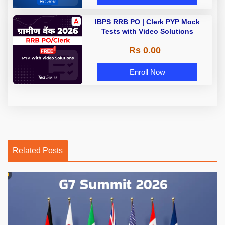
IBPS RRB PO | Clerk PYP Mock
Tests with Video Solutions
Rs 0.00
Enroll Now
Related Posts