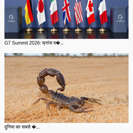
G7 Summit 2026: फ्रांस म�...
दुनिया का सबसे �...