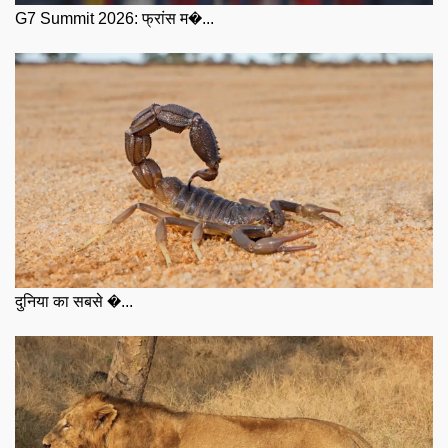
G7 Summit 2026: फ्रांस म�...
दुनिया का सबसे �...