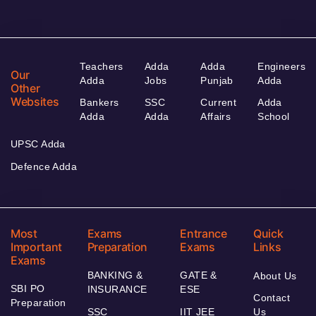
Teachers
Adda
Adda
Engineers
Our
Adda
Jobs
Punjab
Adda
Other
Websites
Bankers
SSC
Current
Adda
Adda
Adda
Affairs
School
UPSC Adda
Defence Adda
Most
Exams
Entrance
Quick
Important
Preparation
Exams
Links
Exams
BANKING &
GATE &
About Us
SBI PO
INSURANCE
ESE
Contact
Preparation
SSC
IIT JEE
Us