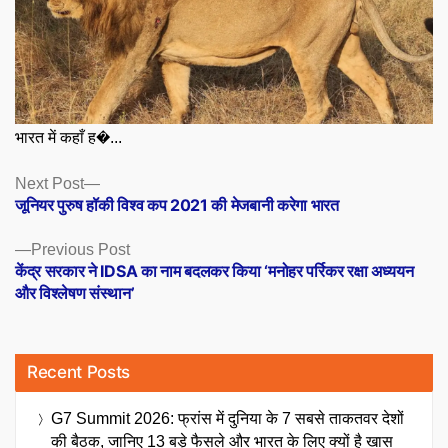
भारत में कहाँ ह�...
Posts
Next
Next Post
post:
जूनियर पुरुष हॉकी विश्व कप 2021 की मेजबानी करेगा भारत
navigation
Previous
Previous Post
post:
केंद्र सरकार ने IDSA का नाम बदलकर किया ‘मनोहर पर्रिकर रक्षा अध्ययन
और विश्लेषण संस्थान’
Recent Posts
G7 Summit 2026: फ्रांस में दुनिया के 7 सबसे ताकतवर देशों
की बैठक, जानिए 13 बड़े फैसले और भारत के लिए क्यों है खास