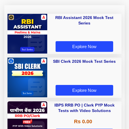
RBI Assistant 2026 Mock Test
Series
Explore Now
SBI Clerk 2026 Mock Test Series
Explore Now
IBPS RRB PO | Clerk PYP Mock
Tests with Video Solutions
Rs 0.00