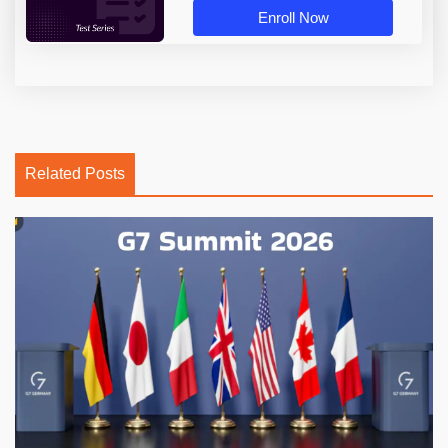
Enroll Now
Related Posts