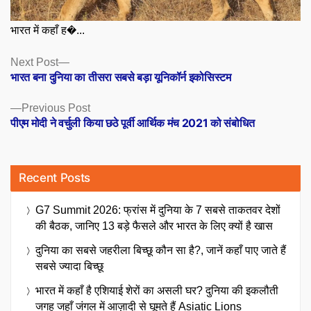
भारत में कहाँ ह�...
Posts
Next
Next Post
post:
भारत बना दुनिया का तीसरा सबसे बड़ा यूनिकॉर्न इकोसिस्टम
navigation
Previous
Previous Post
post:
पीएम मोदी ने वर्चुली किया छठे पूर्वी आर्थिक मंच 2021 को संबोधित
Recent Posts
G7 Summit 2026: फ्रांस में दुनिया के 7 सबसे ताकतवर देशों
की बैठक, जानिए 13 बड़े फैसले और भारत के लिए क्यों है खास
दुनिया का सबसे जहरीला बिच्छू कौन सा है?, जानें कहाँ पाए जाते हैं
सबसे ज्यादा बिच्छू
भारत में कहाँ है एशियाई शेरों का असली घर? दुनिया की इकलौती
जगह जहाँ जंगल में आज़ादी से घूमते हैं Asiatic Lions