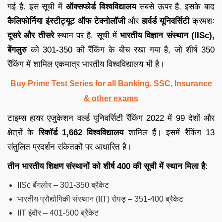
गई है. इस सूची में
ऑक्सफोर्ड विश्वविद्यालय
सबसे ऊपर है, इसके बाद
कैलिफोर्निया इंस्टीट्यूट ऑफ टेक्नोलॉजी
और
हार्वर्ड यूनिवर्सिटी
क्रमशः
दूसरे और तीसरे
स्थान पर है. सूची में
भारतीय विज्ञान संस्थान (IISc),
बेंगलुरु
को 301-350 की रैंकिंग के बीच रखा गया है, जो शीर्ष 350
रैंकिंग में शामिल एकमात्र भारतीय विश्वविद्यालय भी है।
Buy Prime Test Series for all Banking, SSC, Insurance
& other exams
टाइम्स हायर एजुकेशन वर्ल्ड यूनिवर्सिटी रैंकिंग 2022 में 99 देशों और
क्षेत्रों के
रिकॉर्ड 1,662 विश्वविद्यालय
शामिल हैं। इसमें रैंकिंग 13
संतुलित प्रदर्शन संकेतकों पर आधारित है।
तीन भारतीय शिक्षण संस्थानों को शीर्ष 400 की सूची में स्थान मिला है:
IISc बैंगलोर – 301-350 ब्रैकेट
भारतीय प्रौद्योगिकी संस्थान (IIT) रोपड़ – 351-400 ब्रैकेट
IIT इंदौर – 401-500 ब्रैकेट