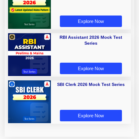
Explore Now
RBI Assistant 2026 Mock Test
Series
Explore Now
SBI Clerk 2026 Mock Test Series
Explore Now