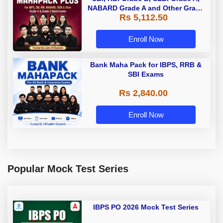
NABARD Grade A and Other Grade
Rs 5,112.50
A & Grade B Bank Exams
Enroll Now
Bank Maha Pack for IBPS, RRB &
SBI Exams
Rs 2,840.00
Enroll Now
Popular Mock Test Series
IBPS PO 2026 Mock Test Series