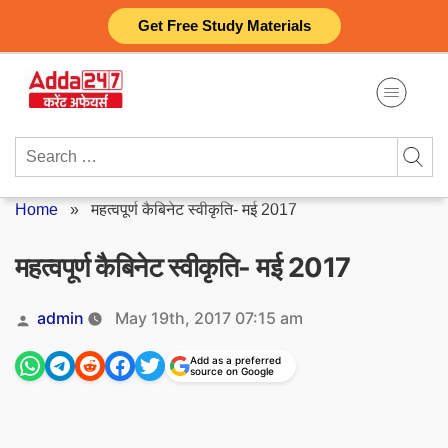
Skip
Get Free Study Materials
to
content
Search
for:
Home
»
महत्वपूर्ण कैबिनेट स्वीकृति- मई 2017
महत्वपूर्ण कैबिनेट स्वीकृति- मई 2017
Posted
admin
May 19th, 2017 07:15 am
by
Add as a preferred
source on Google