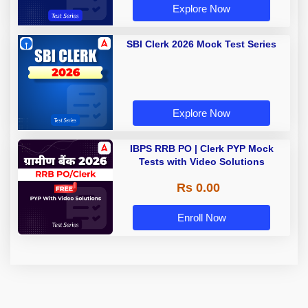
Explore Now
SBI Clerk 2026 Mock Test Series
Explore Now
IBPS RRB PO | Clerk PYP Mock
Tests with Video Solutions
Rs 0.00
Enroll Now