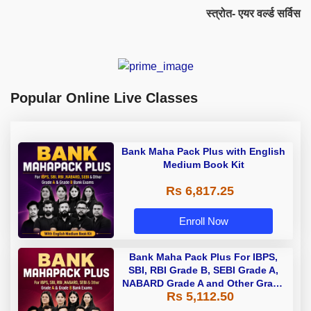
स्त्रोत- एयर वर्ल्ड सर्विस
Popular Online Live Classes
Bank Maha Pack Plus with English
Medium Book Kit
Rs 6,817.25
Enroll Now
Bank Maha Pack Plus For IBPS,
SBI, RBI Grade B, SEBI Grade A,
NABARD Grade A and Other Grade
Rs 5,112.50
A & Grade B Bank Exams