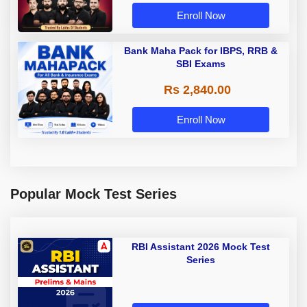
Enroll Now
Bank Maha Pack for IBPS, RRB &
SBI Exams
Rs 2,840.00
Enroll Now
Popular Mock Test Series
RBI Assistant 2026 Mock Test
Series