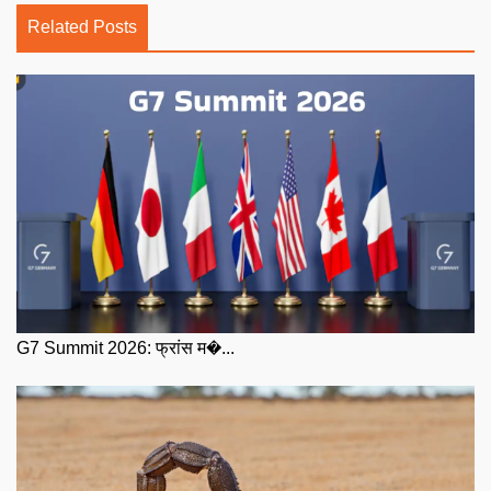
Related Posts
G7 Summit 2026: फ्रांस म�...