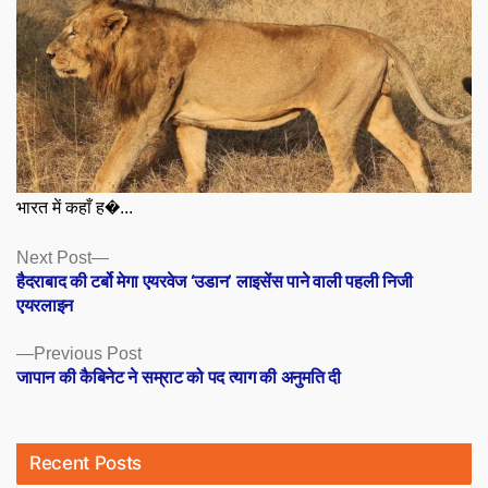
भारत में कहाँ ह�...
Posts
Next
Next Post
post:
हैदराबाद की टर्बो मेगा एयरवेज ‘उडान’ लाइसेंस पाने वाली पहली निजी
navigation
एयरलाइन
Previous
Previous Post
post:
जापान की कैबिनेट ने सम्राट को पद त्याग की अनुमति दी
Recent Posts