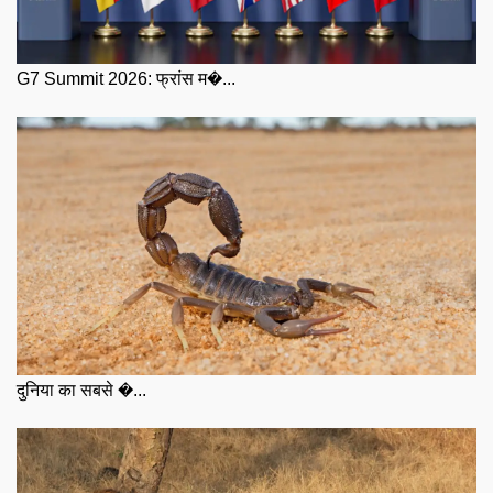
G7 Summit 2026: फ्रांस म�...
दुनिया का सबसे �...