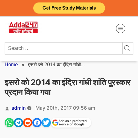
Skip
Get Free Study Materials
to
content
Search
for:
Home
»
इसरो को 2014 का इंदिरा गांधी...
इसरो को 2014 का इंदिरा गांधी शांति पुरस्कार
प्रदान किया गया
Posted
admin
May 20th, 2017 09:56 am
by
Add as a preferred
source on Google