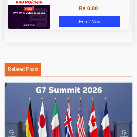
Rs 0.00
Enroll Now
Related Posts