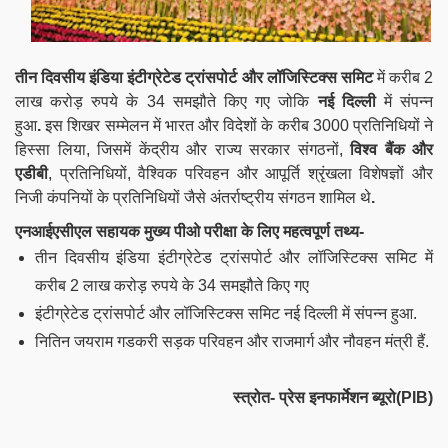
तीन दिवसीय
इंडिया इंटीग्रेटेड ट्रांसपोर्ट और लॉजिस्टिक्स
समिट
में करीब 2
लाख करोड़ रुपये के 34 समझौते किए गए जोकि
नई दिल्ली
में संपन्न
हुआ
.
इस शिखर सम्मेलन में भारत और विदेशों के करीब 3000 प्रतिनिधियों ने
हिस्सा लिया, जिसमें केंद्रीय और राज्य सरकार संगठनों,
विश्व बैंक और
एडीबी
, प्रतिनिधियों, वैश्विक परिवहन और आपूर्ति श्रृंखला विशेषज्ञों और
निजी कंपनियों के प्रतिनिधियों जैसे अंतर्राष्ट्रीय संगठन शामिल थे
.
एनआईएसीएल सहायक मुख्य पीओ परीक्षा के लिए महत्वपूर्ण तथ्य-
तीन दिवसीय
इंडिया इंटीग्रेटेड ट्रांसपोर्ट और लॉजिस्टिक्स समिट में
करीब 2 लाख करोड़ रुपये के 34 समझौते किए गए
इंटीग्रेटेड ट्रांसपोर्ट और लॉजिस्टिक्स
समिट
नई दिल्ली
में संपन्न हुआ
.
नितिन जयराम गडकरी सड़क परिवहन और राजमार्ग और नौवहन मंत्री हैं.
स्त्रोत- प्रेस इनफार्मेशन ब्यूरो(PIB)