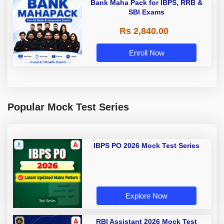
Bank Maha Pack for IBPS, RRB &
SBI Exams
Rs 2,840.00
Enroll Now
Popular Mock Test Series
IBPS PO 2026 Mock Test Series
Explore Now
RBI Assistant 2026 Mock Test