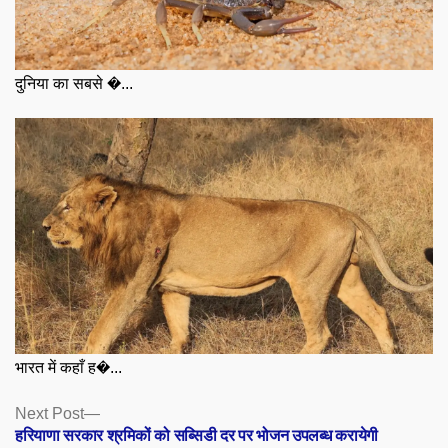
दुनिया का सबसे �...
भारत में कहाँ ह�...
Posts
Next
Next Post
post:
हरियाणा सरकार श्रमिकों को सब्सिडी दर पर भोजन उपलब्ध करायेगी
navigation