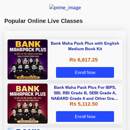
Popular Online Live Classes
Bank Maha Pack Plus with English
Medium Book Kit
Rs 6,817.25
Enroll Now
Bank Maha Pack Plus For IBPS,
SBI, RBI Grade B, SEBI Grade A,
NABARD Grade A and Other Grade
Rs 5,112.50
A & Grade B Bank Exams
Enroll Now