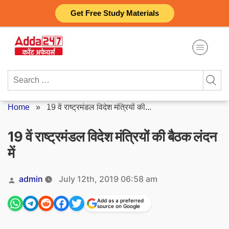
Skip
Get Free Study Materials
to
content
Search
for:
Home
»
19 वें राष्ट्रमंडल विदेश मंत्रियों की...
19 वें राष्ट्रमंडल विदेश मंत्रियों की बैठक लंदन
में
Posted
admin
July 12th, 2019 06:58 am
by
Add as a preferred
source on Google