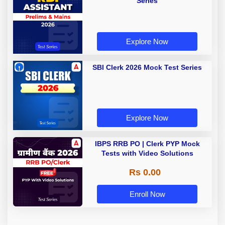
Series
Explore Now
SBI Clerk 2026 Mock Test Series
Explore Now
IBPS RRB PO | Clerk PYP Mock
Tests with Video Solutions
Rs 0.00
Enroll Now