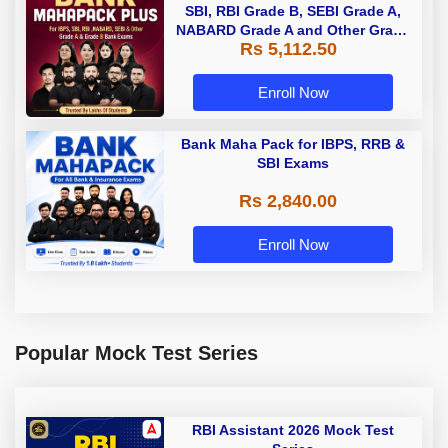
SBI, RBI Grade B, SEBI Grade A,
NABARD Grade A and Other Grade
Rs 5,112.50
A & Grade B Bank Exams
Enroll Now
Bank Maha Pack for IBPS, RRB &
SBI Exams
Rs 2,840.00
Enroll Now
Popular Mock Test Series
RBI Assistant 2026 Mock Test