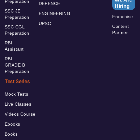
Preparation
DEFENCE
Hiring
SSC JE
ENGINEERING
Franchise
Preparation
UPSC
Content
SSC CGL
Partner
Preparation
RBI
Assistant
RBI
GRADE B
Preparation
Test Series
Mock Tests
Live Classes
Videos Course
Ebooks
Books