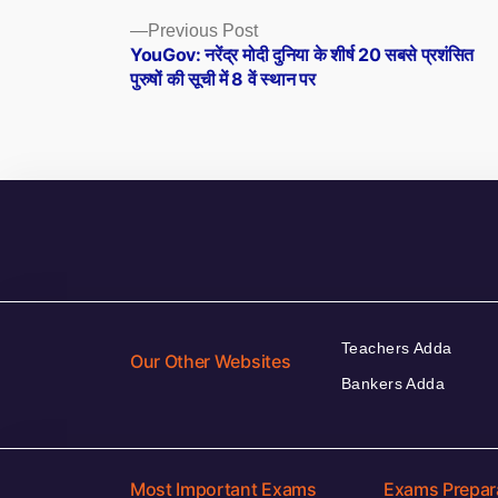
Posts
Previous
Previous Post
post:
YouGov: नरेंद्र मोदी दुनिया के शीर्ष 20 सबसे प्रशंसित
navigation
पुरुषों की सूची में 8 वें स्थान पर
Teachers Adda
Our Other Websites
Bankers Adda
Most Important Exams
Exams Prepar