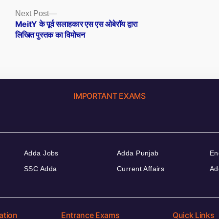
Next
Next Post
post:
MeitY के पूर्व सलाहकार एस एस ओबेरॉय द्वारा
लिखित पुस्तक का विमोचन
IMPORTANT EXAMS
Adda Jobs
Adda Punjab
En
SSC Adda
Current Affairs
Ad
ation
Entrance Exams
Quick Links