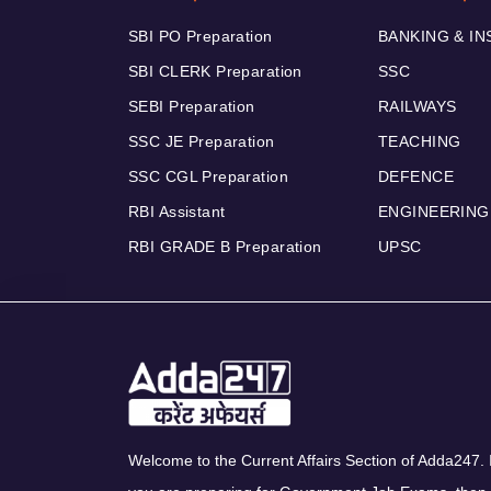
SBI PO Preparation
BANKING & I
SBI CLERK Preparation
SSC
SEBI Preparation
RAILWAYS
SSC JE Preparation
TEACHING
SSC CGL Preparation
DEFENCE
RBI Assistant
ENGINEERING
RBI GRADE B Preparation
UPSC
Welcome to the Current Affairs Section of Adda247. I