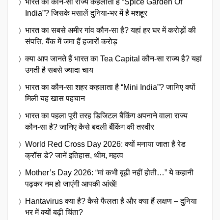
भारत का कौन-सा राज्य कहलाता है “Spice Garden Of
India”? जिसके मसालें दुनिया-भर में है मशहूर
भारत का सबसे अमीर गांव कौन-सा है? यहां हर घर में करोड़ों की
संपत्ति, बैंक में जमा हैं हजारों करोड़
क्या आप जानते हैं भारत का Tea Capital कौन-सा राज्य है? यहां
उगती है सबसे ज्यादा चाय
भारत का कौन-सा शहर कहलाता है “Mini India”? जानिए क्यों
मिली यह खास पहचान
भारत का पहला पूरी तरह डिजिटल बैंकिंग अपनाने वाला राज्य
कौन-सा है? जानिए कैसे बदली बैंकिंग की तस्वीर
World Red Cross Day 2026: क्यों मनाया जाता है रेड
क्रॉस डे? जानें इतिहास, थीम, महत्व
Mother’s Day 2026: “मां कभी बूढ़ी नहीं होती…” ये कहानी
पढ़कर नम हो जाएंगी आपकी आंखें!
Hantavirus क्या है? कैसे फैलता है और क्या हैं लक्षण – दुनिया
भर में क्यों बढ़ी चिंता?