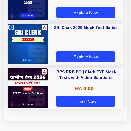
Explore Now
SBI Clerk 2026 Mock Test Series
Explore Now
IBPS RRB PO | Clerk PYP Mock
Tests with Video Solutions
Rs 0.00
Enroll Now