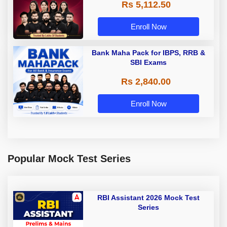
Rs 5,112.50
A & Grade B Bank Exams
Enroll Now
Bank Maha Pack for IBPS, RRB &
SBI Exams
Rs 2,840.00
Enroll Now
Popular Mock Test Series
RBI Assistant 2026 Mock Test
Series