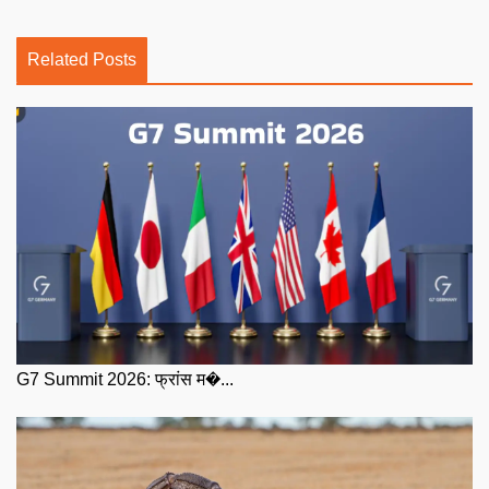
Related Posts
G7 Summit 2026: फ्रांस म�...