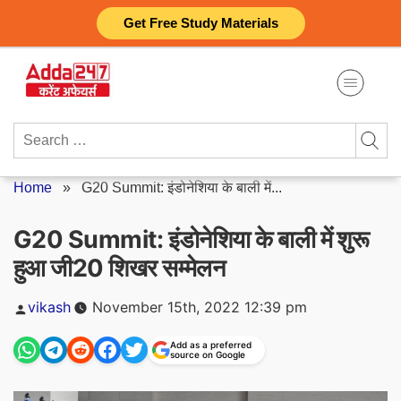
Skip
Get Free Study Materials
to
content
Search
for:
Home
»
G20 Summit: इंडोनेशिया के बाली में...
G20 Summit: इंडोनेशिया के बाली में शुरू
हुआ जी20 शिखर सम्मेलन
Posted
vikash
November 15th, 2022 12:39 pm
by
Add as a preferred
source on Google