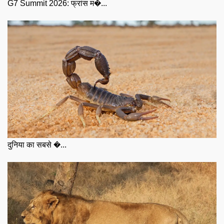
G7 Summit 2026: फ्रांस म�...
दुनिया का सबसे �...