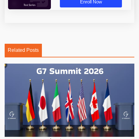
Enroll Now
Related Posts