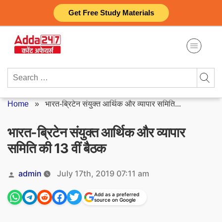
Skip
Get Free Study Materials
to
content
Search
for:
Home
»
भारत-ब्रिटेन संयुक्त आर्थिक और व्यापार समिति...
भारत-ब्रिटेन संयुक्त आर्थिक और व्यापार
समिति की 13 वीं बैठक
Posted
admin
July 17th, 2019 07:11 am
by
Add as a preferred
source on Google