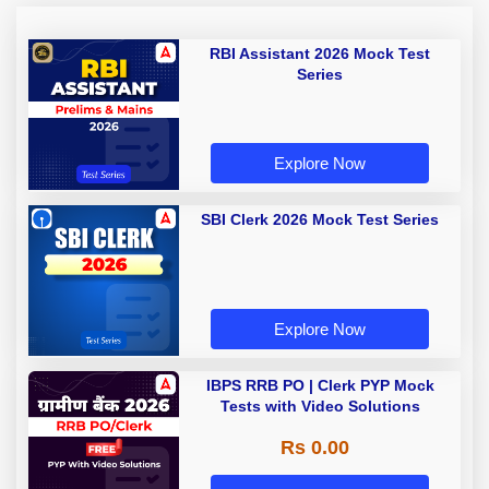
RBI Assistant 2026 Mock Test
Series
Explore Now
SBI Clerk 2026 Mock Test Series
Explore Now
IBPS RRB PO | Clerk PYP Mock
Tests with Video Solutions
Rs 0.00