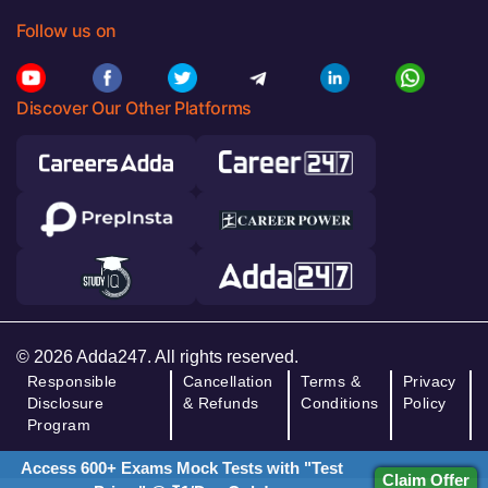
Follow us on
Discover Our Other Platforms
© 2026 Adda247. All rights reserved.
Responsible
Cancellation
Terms &
Privacy
Disclosure
& Refunds
Conditions
Policy
Program
Access 600+ Exams Mock Tests with "Test
Claim Offer