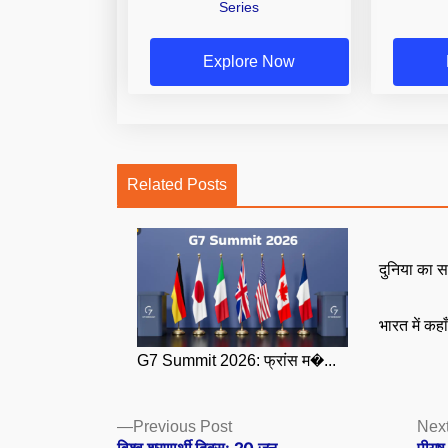
Series
Explore Now
Related Posts
दुनिया का स
भारत में कहा
G7 Summit 2026: फ्रांस म�...
Posts
Previous
Previous Post
Next
post: