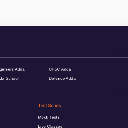
gineers Adda
UPSC Adda
da School
Defence Adda
Test Series
Mock Tests
Live Classes