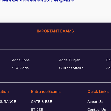
ष गोयल ने ऊर्जा संरक्षण भवन कोड 2017 की शुरूआत की
IMPORTANT EXAMS
Adda Jobs
Adda Punjab
En
SSC Adda
Current Affairs
Ad
ation
Entrance Exams
Quick Links
NSURANCE
GATE & ESE
About Us
IIT JEE
Contact Us