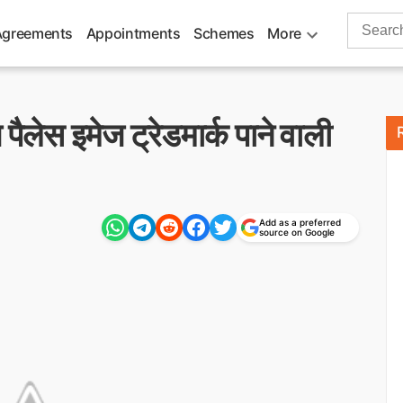
Search
Agreements
Appointments
Schemes
More
for:
 पैलेस इमेज ट्रेडमार्क पाने वाली
Add as a preferred
source on Google