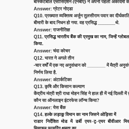
बास्केटबॉल एसोसिएशन (एनबीए) ने अपनी पहली अकादमी का
ग्रेटर नोएडा
Answer:
प्रख्यात व्यक्तित्व अर्जुन तुलसीराम पवार का दीर्घका
Q10.
बीमारी के बाद निधन हो गया
वह प्रसिद्ध
थे
.
__________
.
राजनीतिज्ञ
Answer:
प्रसिद्ध भारतीय बैंक की प्रमुख का नाम, जिन्हें ग्लोब
Q11.
किया
.
चंदा कोचर
Answer:
भारत ने अगले तीन
Q12.
-चार वर्षों में एक नए अनुसंधान को
में मैत्री अन
_______
निर्णय लिया है
.
अंटार्कटिका
Answer:
कृषि और किसान कल्याण
Q13.
केंद्रीय मंत्री श्री राधा मोहन सिंह ने हाल ही में नई दिल्ली में 
कौन सा ऑनलाइन इंटरफेस लॉन्च किया?
येस बैंक
Answer:
हल्के लड़ाकू विमान
का नाम जिसने ओड़िसा में
Q14.
राडार निर्देशित मोड में
डर्बी एयर
–
टू
–
एयर बीवीआर मि
मिसाइल
फायरिंग क्षमता का