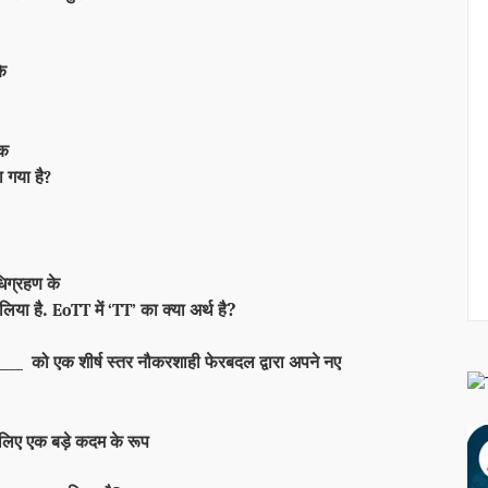
के
तक
ा गया है
?
िग्रहण के
लिया है.
में
का क्या अर्थ है?
EoTT
‘TT’
को
एक शीर्ष स्तर नौकरशाही फेरबदल द्वारा अपने नए
____
 लिए एक बड़े कदम के रूप