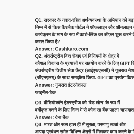
सरकार के नकद-रहित अर्थव्यवस्था के अभियान को बढ़ावा
Q1.
निम्न में से किस कैशबैक पोर्टल ने ऑफ़लाइन और ऑनलाइन ख
कार्यक्रम के भाग के रूप में कार्ड-लिंक का ऑफ़र शुरू करने
करार किया है?
Answer: Cashkaro.com
अंतर्राष्ट्रीय वित्त सेवाएं एवं विनियमों के क्षेत्र में
Q2.
कौशल विकास के प्रयासों पर सहयोग करने के लिए
सि
GIFT
अंतर्राष्ट्रीय वित्तीय सेवा केंद्र (आईएफएससी) ने गुजरात ने
(जीएनएलयू) के साथ समझौता किया.
का प्रयोग किस
GIFT
गुजरात इंटरनेशनल
Answer:
फाइनेंस-टेक
वीडियोकॉन इंडस्ट्रीज को
बैड लोन
के रूप में
Q3.
‘
‘
वर्गीकृत करने के लिए निम्न में से कौन सा बैंक पहला ऋणदात
देना बैंक
Answer:
भारत और रूस हाल ही में सुरक्षा
परमाणु ऊर्जा और
Q4.
,
आपदा प्रबंधन समेत विभिन्न क्षेत्रों में मिलकर काम करने के