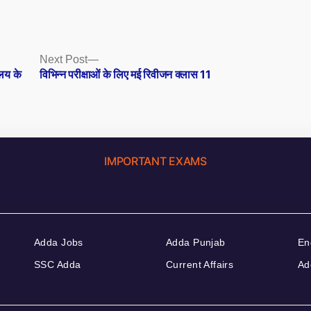
Next
Next Post
post:
ालय के
विभिन्न परीक्षाओं के लिए मई रिवीजन क्लास 11
IMPORTANT EXAMS
Adda Jobs
Adda Punjab
En
SSC Adda
Current Affairs
Ad