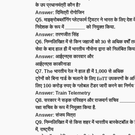
के उप प्रधानमंत्री कौन है
?
दिमित्री रोगोजिन
Answer:
माइक्रोबब्लॉगिंग प्लेटफार्म ट्विटर ने भारत के लिए देश 
Q5.
निदेशक के रूप में
को नियुक्त किया.
___________
तरणजीत सिंह
Answer:
निम्नलिखित में से
किन
जहाजों
को
से अधिक वर्षों 
Q6.
30
सेवा के बाद हाल ही में भारतीय नौसेना द्वारा को निलंबित किय
आईएनएस कारवार और
Answer:
आईएनएस काकीनाडा
भारतीय रेल ने हाल ही में 1
000 से अधिक
Q7. The
,
ट्रेनों को बिना गार्ड के चलाने के लिए
उपकरणों के अध
EoTT
लिए 100 करोड़ रुपए के ग्लोबल टेंडर जारी करने का निर्णय 
Answer: Train Telemetry
सरकार ने सड़क परिवहन और राजमार्ग सचिव
Q8.
________
रक्षा सचिव के रूप में नियुक्त किया है
.
संजय मित्रा
Answer:
निम्नलिखित में से किस शहर में
भारतीय बास्केटबॉल के
Q9.
में
राष्ट्रीय
,