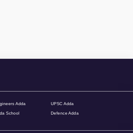
gineers Adda
UPSC Adda
da School
Defence Adda