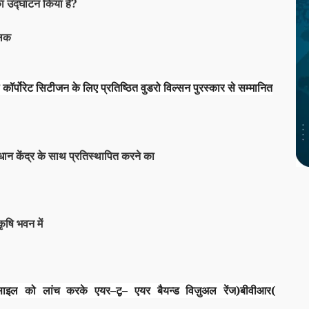
 उद्घाटन किया है?
लिक
ल कॉर्पोरेट सिटीजन
के लिए प्रतिष्ठित
वुडरो विल्सन पुरस्कार
से सम्मानित
ुसंधान केंद्र के साथ प्रतिस्थापित करने का
कृषि भवन में
साइल
को लांच करके
एयर
–
टू
–
एयर बैयन्ड विज़ुअल रेंज
(
बीवीआर
)