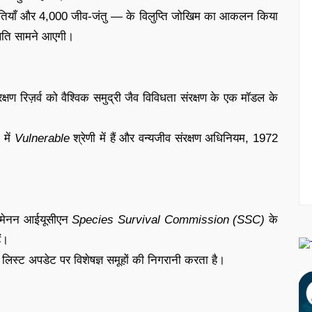
्पतियाँ और 4,000 जीव-जंतु — के विलुप्ति जोखिम का आकलन किया
िति सामने आएगी।
रक्षण रिज़र्व को वैश्विक समुद्री जैव विविधता संरक्षण के एक मॉडल के
 में
Vulnerable
श्रेणी में हैं और वन्यजीव संरक्षण अधिनियम, 1972
क मेनन आईयूसीएन
Species Survival Commission (SSC)
के
ं।
 लिस्ट अपडेट पर विशेषज्ञ समूहों की निगरानी करता है।