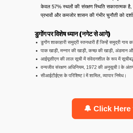
केवल 57% स्थलों की संरक्षण स्थिति सकारात्मक ह
प्रभावों और कमजोर शासन की गंभीर चुनौती को दर्शा
डुगोंग पर विशेष ध्यान (नगेट से आगे)
डुगोंग शाकाहारी समुद्री स्तनधारी हैं जिन्हें समुद्री गाय
पाक खाड़ी, मन्नार की खाड़ी, कच्छ की खाड़ी, अंडमान और न
आईयूसीएन की लाल सूची में संवेदनशील के रूप में सूचीबद
वन्यजीव संरक्षण अधिनियम, 1972 की अनुसूची I के अंतर्
सीआईटीईएस के परिशिष्ट I में शामिल, व्यापार निषेध।
🔔 Click Here 