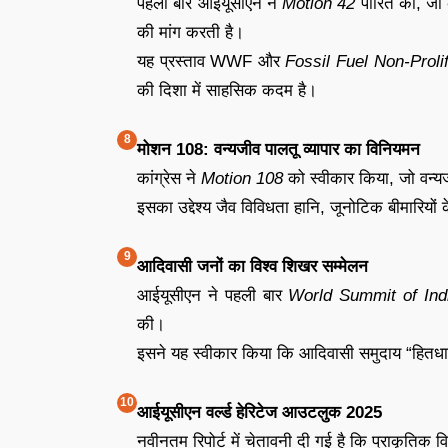
पहली बार आईयूसीएन ने
Motion 42
पारित की, जो 
की मांग करती है।
यह प्रस्ताव WWF और
Fossil Fuel Non-Prolif
की दिशा में साहसिक कदम है।
मोशन 108: वन्यजीव पालतू व्यापार का विनियमन
कांग्रेस ने
Motion 108
को स्वीकार किया, जो वन्यजीव
इसका उद्देश्य जैव विविधता हानि, जूनोटिक बीमारियो
आदिवासी जनों का विश्व शिखर सम्मेलन
आईयूसीएन ने पहली बार
World Summit of Ind
की।
इसने यह स्वीकार किया कि आदिवासी समुदाय “हितधारक 
आईयूसीएन वर्ल्ड हेरिटेज आउटलुक 2025
नवीनतम रिपोर्ट में चेतावनी दी गई है कि प्राकृतिक वि