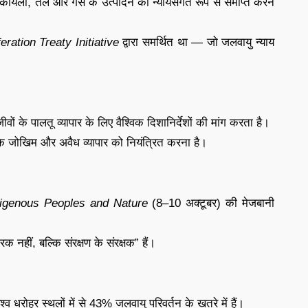
कोयला, तेल और गैस के उत्पादन को न्यायसंगत रूप से समाप्त करने
eration Treaty Initiative
द्वारा समर्थित था — जो जलवायु न्याय
ों के पालतू व्यापार के लिए वैश्विक दिशानिर्देशों की मांग करता है।
ं के जोखिम और अवैध व्यापार को नियंत्रित करना है।
igenous Peoples and Nature
(8–10 अक्टूबर) की मेजबानी
नहीं, बल्कि संरक्षण के संरक्षक” हैं।
श्व धरोहर स्थलों में से 43% जलवायु परिवर्तन के खतरे में हैं।