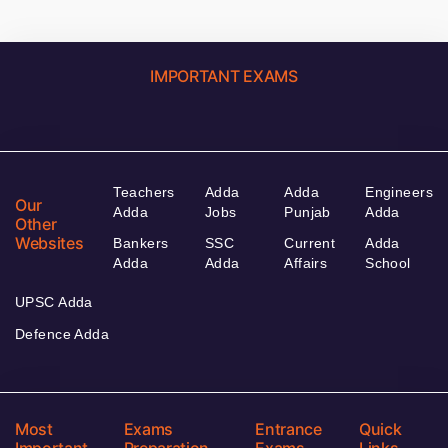
IMPORTANT EXAMS
Teachers
Adda
Adda
Engineers
Our
Adda
Jobs
Punjab
Adda
Other
Websites
Bankers
SSC
Current
Adda
Adda
Adda
Affairs
School
UPSC Adda
Defence Adda
Most
Exams
Entrance
Quick