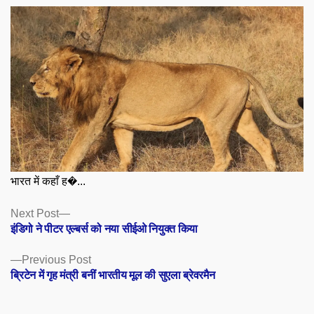
भारत में कहाँ ह�...
Posts
Next
Next Post
post:
इंडिगो ने पीटर एल्बर्स को नया सीईओ नियुक्त किया
navigation
Previous
Previous Post
post:
ब्रिटेन में गृह मंत्री बनीं भारतीय मूल की सुएला ब्रेवरमैन