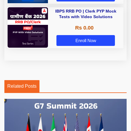
IBPS RRB PO | Clerk PYP Mock
Tests with Video Solutions
Rs 0.00
Enroll Now
Related Posts