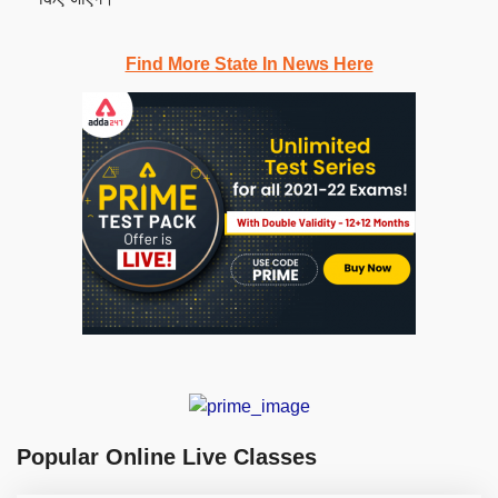
Find More State In News Here
Popular Online Live Classes