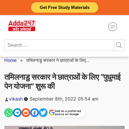
Skip
Get Free Study Materials
to
content
Search
for:
Home
»
तमिलनाडु सरकार ने छात्राओं के लिए...
तमिलनाडु सरकार ने छात्राओं के लिए “पुधुमाई
पेन योजना” शुरू की
Posted
vikash
September 8th, 2022 05:54 am
by
Add as a preferred
source on Google