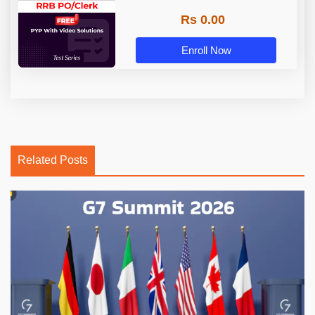
Rs 0.00
Enroll Now
Related Posts