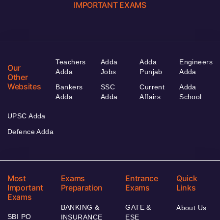
IMPORTANT EXAMS
Teachers
Adda
Adda
Engineers
Our
Adda
Jobs
Punjab
Adda
Other
Websites
Bankers
SSC
Current
Adda
Adda
Adda
Affairs
School
UPSC Adda
Defence Adda
Most
Exams
Entrance
Quick
Important
Preparation
Exams
Links
Exams
BANKING &
GATE &
About Us
SBI PO
INSURANCE
ESE